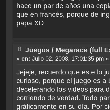
hace un par de años una copia
que en francés, porque de ing
papa XD
8
Juegos
/
Megarace (full E
«
en:
Julio 02, 2008, 17:01:35 pm »
Jejeje, recuerdo que este lo 
curioso, porque el juego es a
decelerando los videos para d
corriendo de verdad. Todo pa
gráficamente en su día. Por ci