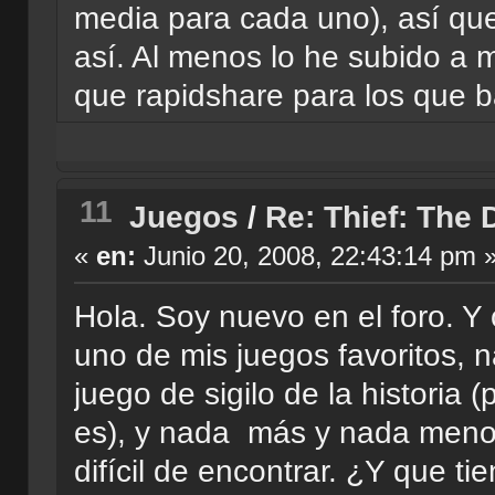
media para cada uno), así qu
así. Al menos lo he subido a 
que rapidshare para los que 
11
Juegos
/
Re: Thief: The 
«
en:
Junio 20, 2008, 22:43:14 pm 
Hola. Soy nuevo en el foro. Y
uno de mis juegos favoritos,
juego de sigilo de la historia 
es), y nada más y nada menos
difícil de encontrar. ¿Y que ti