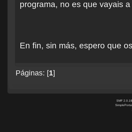
programa, no es que vayais a 
En fin, sin más, espero que o
Páginas: [
1
]
SMF 2.0.1
SimplePorta