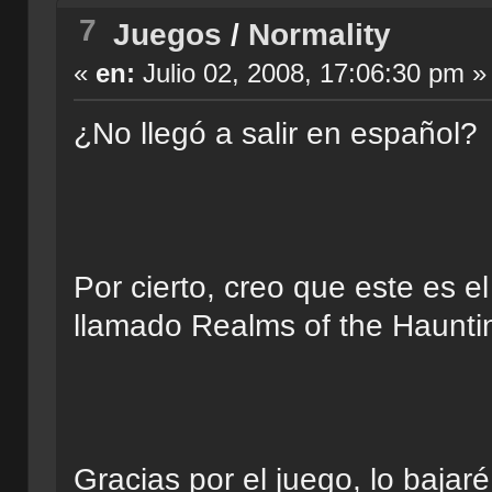
7
Juegos
/
Normality
«
en:
Julio 02, 2008, 17:06:30 pm »
¿No llegó a salir en español?
Por cierto, creo que este es e
llamado Realms of the Haunti
Gracias por el juego, lo baja