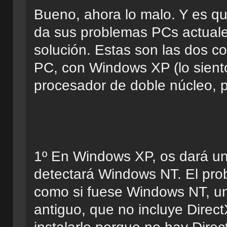
Bueno, ahora lo malo. Y es q
da sus problemas PCs actuale
solución. Estas son las dos c
PC, con Windows XP (lo siento
procesador de doble núcleo, p
1º En Windows XP, os dará un f
detectará Windows NT. El prob
como si fuese Windows NT, u
antiguo, que no incluye Direc