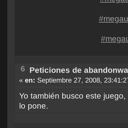
#mega
#mega
6
Peticiones de abandonwa
«
en:
Septiembre 27, 2008, 23:41:2
Yo también busco este juego, a
lo pone.