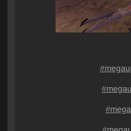
#mega
#mega
#mega
#mega