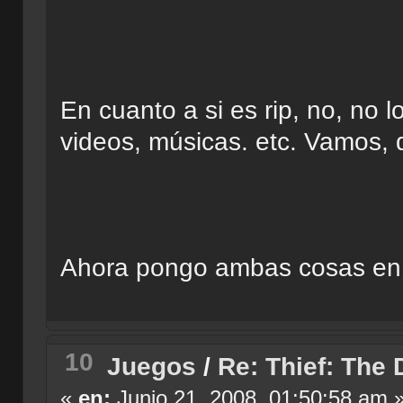
En cuanto a si es rip, no, no 
videos, músicas. etc. Vamos, 
Ahora pongo ambas cosas en 
10
Juegos
/
Re: Thief: The 
«
en:
Junio 21, 2008, 01:50:58 am 