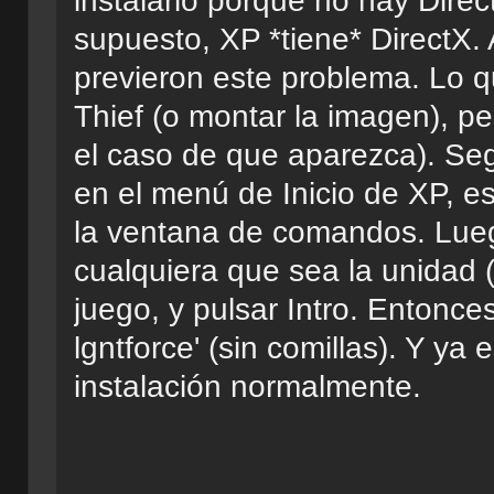
instalarlo porque no hay Direc
supuesto, XP *tiene* DirectX.
previeron este problema. Lo 
Thief (o montar la imagen), per
el caso de que aparezca). Seg
en el menú de Inicio de XP, esc
la ventana de comandos. Luego 
cualquiera que sea la unidad (v
juego, y pulsar Intro. Entonces
lgntforce' (sin comillas). Y ya 
instalación normalmente.