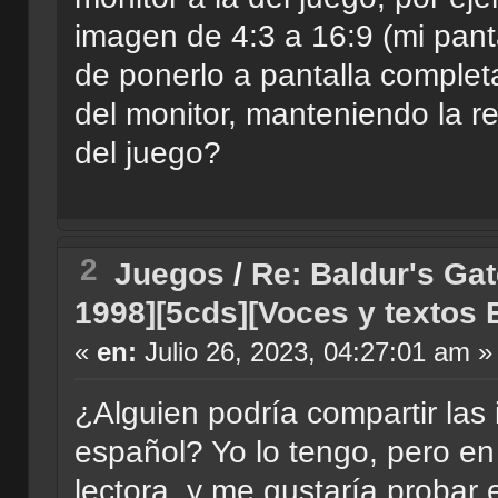
imagen de 4:3 a 16:9 (mi pan
de ponerlo a pantalla complet
del monitor, manteniendo la 
del juego?
2
Juegos
/
Re: Baldur's Gat
1998][5cds][Voces y textos 
«
en:
Julio 26, 2023, 04:27:01 am »
¿Alguien podría compartir las i
español? Yo lo tengo, pero e
lectora, y me gustaría proba