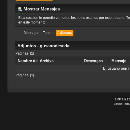
Mostrar Mensajes
Esta sección te permite ver todos los posts escritos por este usuario. 
en este momento.
Mensajes
Temas
Adjuntos
Adjuntos - gusanodeseda
Páginas: [
1
]
Nombre del Archivo
Descargas
Mensaje
El usuario aún 
Páginas: [
1
]
SMF 2.0.1
SimplePorta