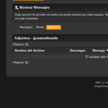
Mostrar Mensajes
Esta sección te permite ver todos los posts escritos por este usuario. 
en este momento.
Mensajes
Temas
Adjuntos
Adjuntos - gusanodeseda
Páginas: [
1
]
Nombre del Archivo
Descargas
Mensaje
El usuario aún 
Páginas: [
1
]
SMF 2.0.1
SimplePorta