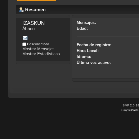
Resumen
IZASKUN
Mensajes:
Ábaco
Edad:
Desconectado
Fecha de registro:
Mostrar Mensajes
Hora Local:
Mostrar Estadísticas
Idioma:
Última vez activo:
SMF 2.0.1
SimplePorta