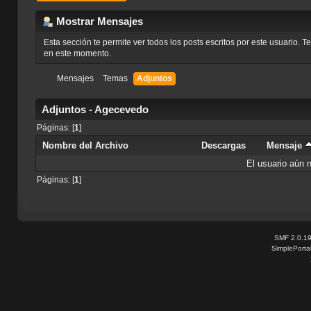
Mostrar Mensajes
Esta sección te permite ver todos los posts escritos por este usuario. 
en este momento.
Mensajes
Temas
Adjuntos
Adjuntos - Agecevedo
Páginas: [
1
]
Nombre del Archivo
Descargas
Mensaje
El usuario aún 
Páginas: [
1
]
SMF 2.0.1
SimplePorta