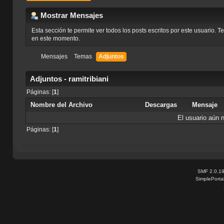
Mostrar Mensajes
Esta sección te permite ver todos los posts escritos por este usuario. 
en este momento.
Mensajes
Temas
Adjuntos
Adjuntos - ramitribiani
Páginas: [
1
]
Nombre del Archivo
Descargas
Mensaje
El usuario aún 
Páginas: [
1
]
SMF 2.0.1
SimplePorta