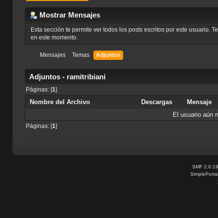
Mostrar Mensajes
Esta sección te permite ver todos los posts escritos por este usuario. 
en este momento.
Mensajes
Temas
Adjuntos
Adjuntos - ramitribiani
Páginas: [
1
]
Nombre del Archivo
Descargas
Mensaje
El usuario aún 
Páginas: [
1
]
SMF 2.0.1
SimplePorta