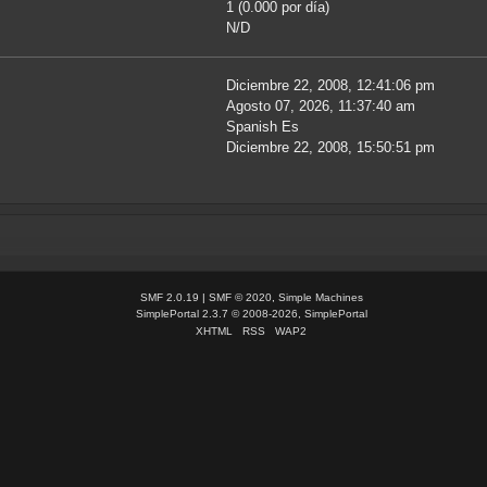
1 (0.000 por día)
N/D
Diciembre 22, 2008, 12:41:06 pm
Agosto 07, 2026, 11:37:40 am
Spanish Es
Diciembre 22, 2008, 15:50:51 pm
SMF 2.0.19
|
SMF © 2020
,
Simple Machines
SimplePortal 2.3.7 © 2008-2026, SimplePortal
XHTML
RSS
WAP2