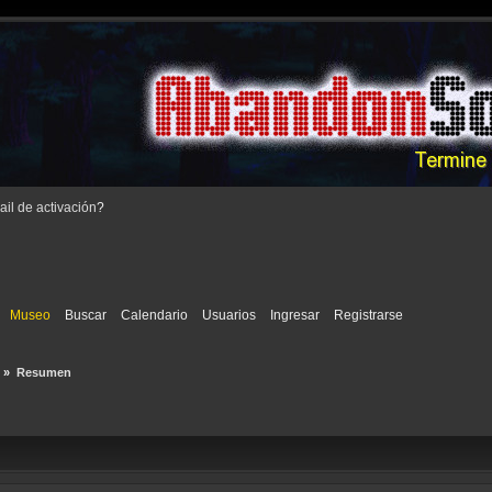
il de activación
?
Museo
Buscar
Calendario
Usuarios
Ingresar
Registrarse
 
»
Resumen