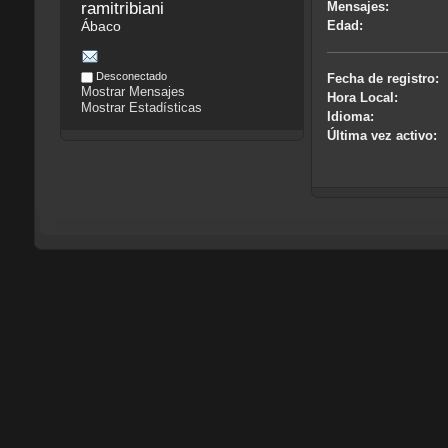
ramitribiani
Mensajes:
Ábaco
Edad:
Desconectado
Fecha de registro:
Mostrar Mensajes
Hora Local:
Mostrar Estadísticas
Idioma:
Última vez activo: