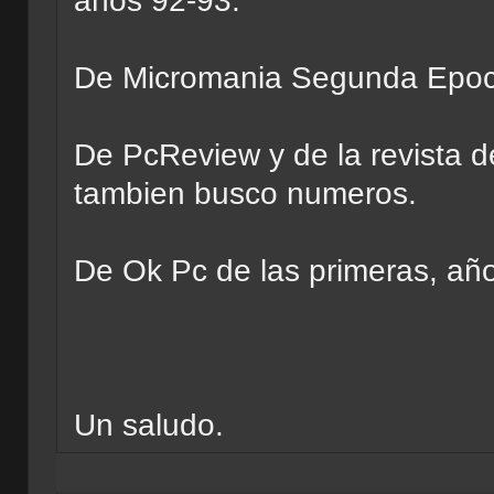
años 92-93.
De Micromania Segunda Epoca
De PcReview y de la revista 
tambien busco numeros.
De Ok Pc de las primeras, añ
Un saludo.