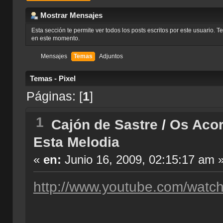
Mostrar Mensajes
Esta sección te permite ver todos los posts escritos por este usuario. 
en este momento.
Mensajes
Temas
Adjuntos
Temas - Pixel
Páginas: [
1
]
1
Cajón de Sastre
/
Os Acor
Esta Melodia
«
en:
Junio 16, 2009, 02:15:17 am 
http://www.youtube.com/wat