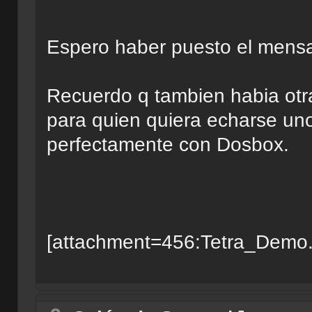
Espero haber puesto el mensaj
Recuerdo q tambien habia otra
para quien quiera echarse un
perfectamente con Dosbox.
[attachment=456:Tetra_Demo.