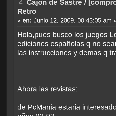
2
Cajón de Sastre
/
[compro
Retro
«
en:
Junio 12, 2009, 00:43:05 am 
Hola,pues busco los juegos L
ediciones españolas q no sea
las instrucciones y demas q tr
Ahora las revistas:
de PcMania estaria interesado