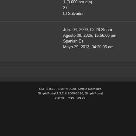
1 (0.000 por día)
37
El Salvador
Julio 04, 2009, 03:28:25 am
Agosto 08, 2026, 16:56:06 pm
Spanish Es
Mayo 29, 2013, 04:20:06 am
SMF 2.0.19
|
SMF © 2020
,
Simple Machines
SimplePortal 2.3.7 © 2008-2026, SimplePortal
XHTML
RSS
WAP2