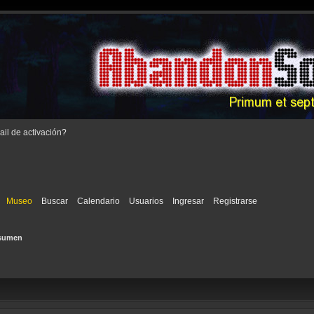
il de activación
?
Museo
Buscar
Calendario
Usuarios
Ingresar
Registrarse
sumen