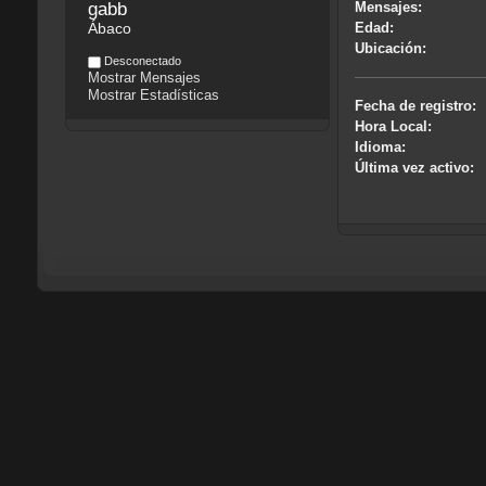
gabb
Mensajes:
Ábaco
Edad:
Ubicación:
Desconectado
Mostrar Mensajes
Mostrar Estadísticas
Fecha de registro:
Hora Local:
Idioma:
Última vez activo: