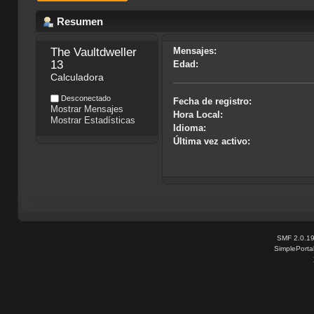
Resumen
The Vaultdweller 
Mensajes:
13
Edad:
Calculadora
Desconectado
Fecha de registro:
Mostrar Mensajes
Hora Local:
Mostrar Estadísticas
Idioma:
Última vez activo:
SMF 2.0.1
SimplePorta