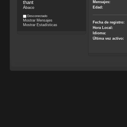
thant
Mensajes:
Ábaco
Edad:
Desconectado
Mostrar Mensajes
Fecha de registro:
Mostrar Estadísticas
Hora Local:
Idioma:
Última vez activo: