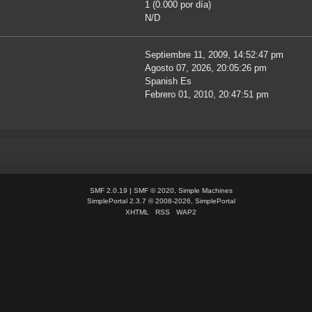
1 (0.000 por día)
N/D
Septiembre 11, 2009, 14:52:47 pm
Agosto 07, 2026, 20:05:26 pm
Spanish Es
Febrero 01, 2010, 20:47:51 pm
SMF 2.0.19
|
SMF © 2020
,
Simple Machines
SimplePortal 2.3.7 © 2008-2026, SimplePortal
XHTML
RSS
WAP2