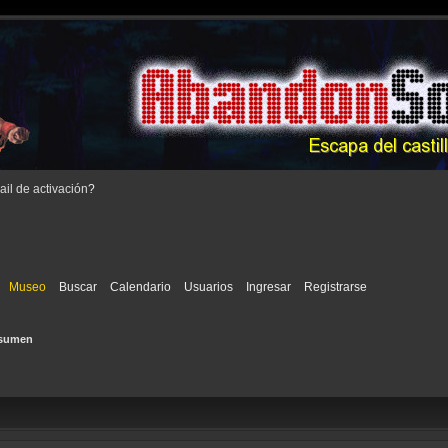
il de activación
?
Museo
Buscar
Calendario
Usuarios
Ingresar
Registrarse
sumen