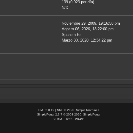
139 (0.023 por día)
N/D
Noviembre 29, 2009, 19:16:58 pm
Agosto 06, 2026, 18:22:00 pm
Spanish Es
Marzo 30, 2020, 12:34:22 pm
SMF 2.0.19
|
SMF © 2020
,
Simple Machines
SimplePortal 2.3.7 © 2008-2026, SimplePortal
XHTML
RSS
WAP2