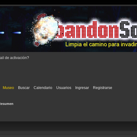
il de activación
?
Museo
Buscar
Calendario
Usuarios
Ingresar
Registrarse
Resumen