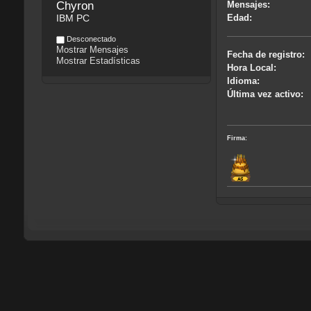
Chyron
Mensajes:
IBM PC
Edad:
Desconectado
Mostrar Mensajes
Fecha de registro:
Mostrar Estadísticas
Hora Local:
Idioma:
Última vez activo:
Firma: