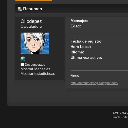
Resumen
Ollodepez
Mensajes:
Calculadora
Edad:
Fecha de registro:
Hora Local:
Idioma:
Última vez activo:
Desconectado
Mostrar Mensajes
Mostrar Estadísticas
Firma:
http://botafumeiroag.blogspot.com/
SMF 2.0.1
SimplePorta