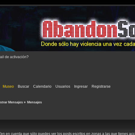
il de activación
?
Museo
Buscar
Calendario
Usuarios
Ingresar
Registrarse
strar Mensajes
»
Mensajes
o. Ten en cuenta que sólo puedes ver los posts escritos en zonas a las que tienes a