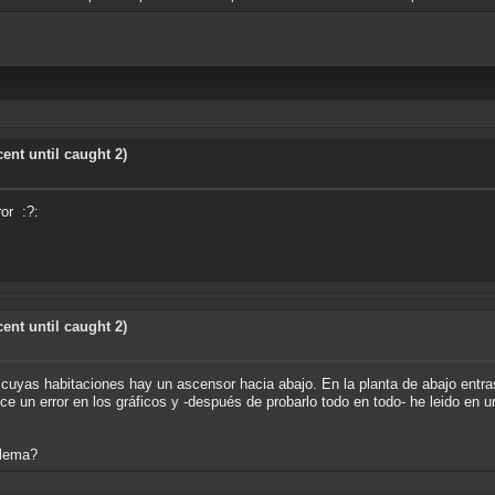
ent until caught 2)
or :?:
ent until caught 2)
cuyas habitaciones hay un ascensor hacia abajo. En la planta de abajo entras
uce un error en los gráficos y -después de probarlo todo en todo- he leido en
blema?