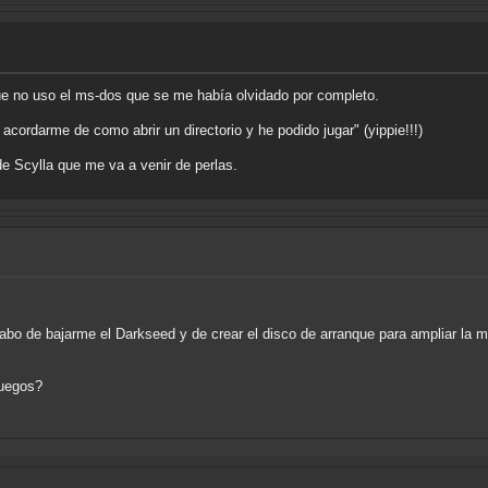
que no uso el ms-dos que se me había olvidado por completo.
ordarme de como abrir un directorio y he podido jugar" (yippie!!!)
e Scylla que me va a venir de perlas.
 de bajarme el Darkseed y de crear el disco de arranque para ampliar la m
juegos?