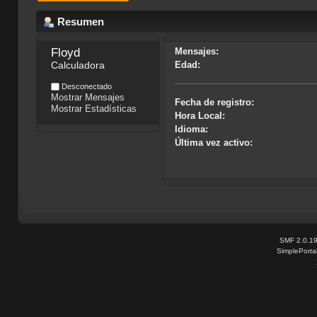
Resumen
Floyd
Mensajes:
Calculadora
Edad:
Desconectado
Mostrar Mensajes
Fecha de registro:
Mostrar Estadísticas
Hora Local:
Idioma:
Última vez activo:
SMF 2.0.1
SimplePorta