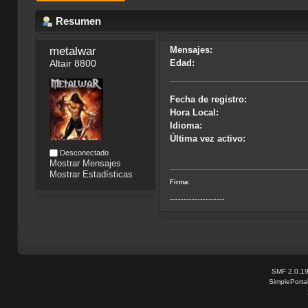
Resumen
metalwar
Mensajes:
Altair 8800
Edad:
Fecha de registro:
Hora Local:
Idioma:
Última vez activo:
Desconectado
Mostrar Mensajes
Mostrar Estadísticas
Firma:
--------------------
SMF 2.0.1
SimplePorta