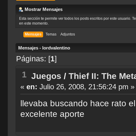
Mostrar Mensajes
Esta sección te permite ver todos los posts escritos por este usuario. 
en este momento.
Mensajes
Temas
Adjuntos
Mensajes - lordvalentino
Páginas: [
1
]
1
Juegos
/
Thief II: The Met
«
en:
Julio 26, 2008, 21:56:24 pm »
llevaba buscando hace rato el
excelente aporte