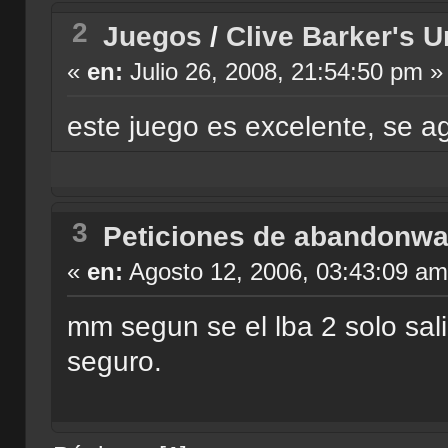
2
Juegos
/
Clive Barker's 
«
en:
Julio 26, 2008, 21:54:50 pm »
este juego es excelente, se a
3
Peticiones de abandonwa
«
en:
Agosto 12, 2006, 03:43:09 am
mm segun se el lba 2 solo sa
seguro.