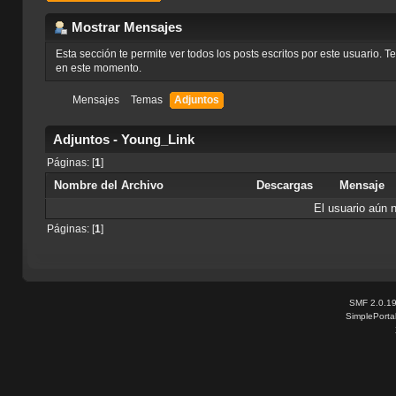
Mostrar Mensajes
Esta sección te permite ver todos los posts escritos por este usuario. 
en este momento.
Mensajes
Temas
Adjuntos
Adjuntos - Young_Link
Páginas: [
1
]
Nombre del Archivo
Descargas
Mensaje
El usuario aún 
Páginas: [
1
]
SMF 2.0.1
SimplePorta