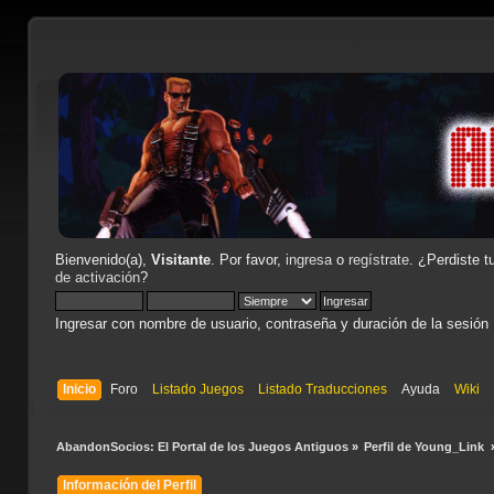
Bienvenido(a),
Visitante
. Por favor,
ingresa
o
regístrate
. ¿Perdiste t
de activación
?
Ingresar con nombre de usuario, contraseña y duración de la sesión
Inicio
Foro
Listado Juegos
Listado Traducciones
Ayuda
Wiki
AbandonSocios: El Portal de los Juegos Antiguos
»
Perfil de Young_Link 
Información del Perfil