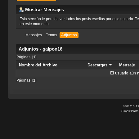
Mostrar Mensajes
Esta sección te permite ver todos los posts escritos por este usuario. 
en este momento.
Mensajes
Temas
Adjuntos
Adjuntos - galpon16
Páginas: [
1
]
Nombre del Archivo
Descargas
Mensaje
El usuario aún 
Páginas: [
1
]
SMF 2.0.1
SimplePorta