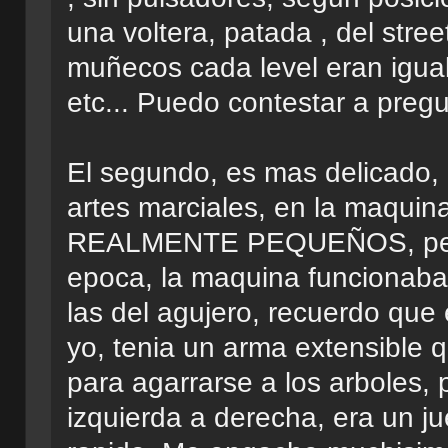
una voltera, patada , del stree
muñecos cada level eran igual
etc... Puedo contestar a preg
El segundo, es mas delicado, E
artes marciales, en la maquin
REALMENTE PEQUEÑOS, pero l
epoca, la maquina funcionaba
las del agujero, recuerdo que 
yo, tenia un arma extensible
para agarrarse a los arboles,
izquierda a derecha, era un j