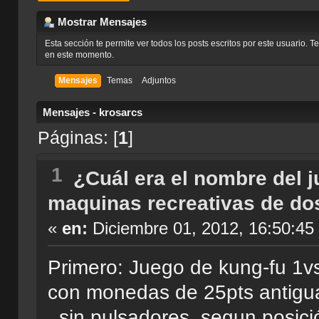
Mostrar Mensajes
Esta sección te permite ver todos los posts escritos por este usuario. 
en este momento.
Mensajes
Temas
Adjuntos
Mensajes - krosarcs
Páginas: [
1
]
1
¿Cuál era el nombre del 
maquinas recreativas de do
«
en:
Diciembre 01, 2012, 16:50:45
Primero: Juego de kung-fu 1vs
con monedas de 25pts antigu
, sin pulsadores, segun posic