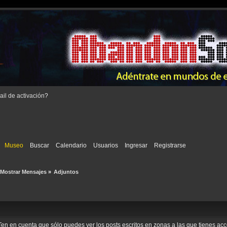
il de activación
?
Museo
Buscar
Calendario
Usuarios
Ingresar
Registrarse
Mostrar Mensajes
»
Adjuntos
o. Ten en cuenta que sólo puedes ver los posts escritos en zonas a las que tienes a