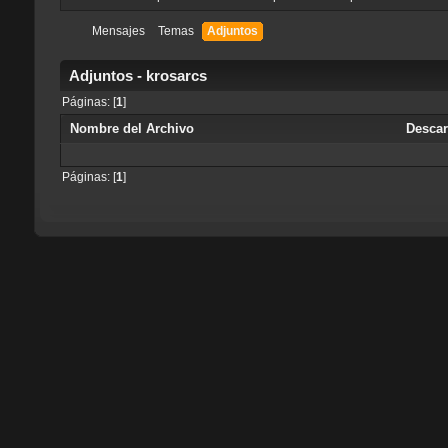
Mensajes
Temas
Adjuntos
Adjuntos - krosarcs
Páginas: [
1
]
Nombre del Archivo
Desca
Páginas: [
1
]