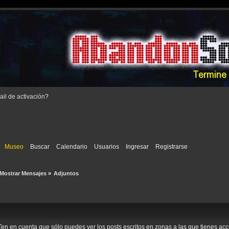
il de activación
?
Museo
Buscar
Calendario
Usuarios
Ingresar
Registrarse
Mostrar Mensajes
»
Adjuntos
o. Ten en cuenta que sólo puedes ver los posts escritos en zonas a las que tienes a