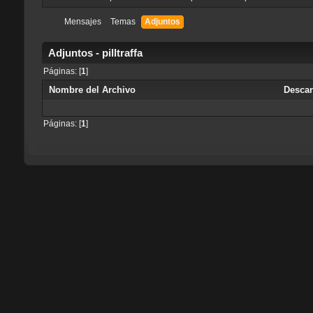
Mensajes
Temas
Adjuntos
Adjuntos - pilltraffa
Páginas: [
1
]
Nombre del Archivo
Desca
Páginas: [
1
]