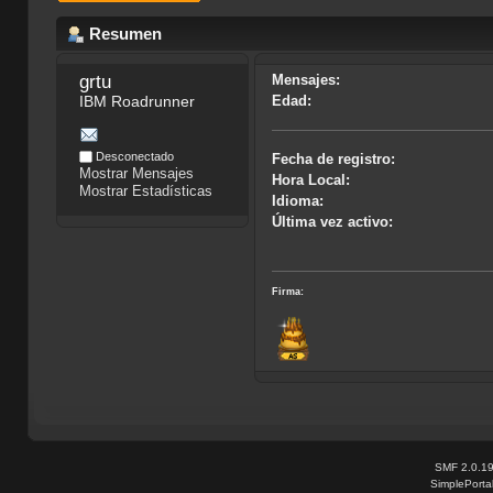
Resumen
grtu
Mensajes:
IBM Roadrunner
Edad:
Desconectado
Fecha de registro:
Mostrar Mensajes
Hora Local:
Mostrar Estadísticas
Idioma:
Última vez activo:
Firma:
SMF 2.0.1
SimplePorta