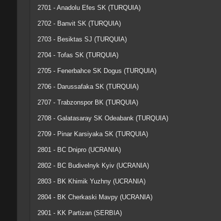
2701 - Anadolu Efes SK (TURQUIA)
2702 - Banvit SK (TURQUIA)
2703 - Besiktas SJ (TURQUIA)
2704 - Tofas SK (TURQUIA)
2705 - Fenerbahce SK Dogus (TURQUIA)
2706 - Darussafaka SK (TURQUIA)
2707 - Trabzonspor BK (TURQUIA)
2708 - Galatasaray SK Odeabank (TURQUIA)
2709 - Pinar Karsiyaka SK (TURQUIA)
2801 - BC Dnipro (UCRANIA)
2802 - BC Budivelnyk Kyiv (UCRANIA)
2803 - BK Khimik Yuzhny (UCRANIA)
2804 - BK Cherkaski Mavpy (UCRANIA)
2901 - KK Partizan (SERBIA)