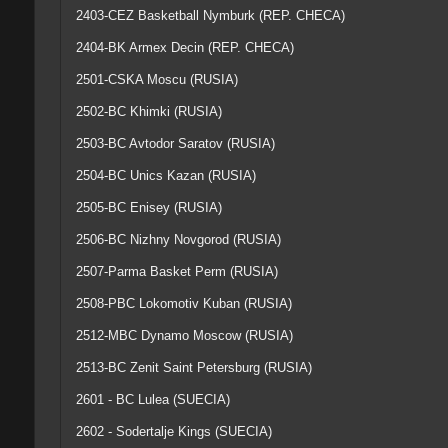
2403-CEZ Basketball Nymburk (REP. CHECA)
2404-BK Armex Decin (REP. CHECA)
2501-CSKA Moscu (RUSIA)
2502-BC Khimki (RUSIA)
2503-BC Avtodor Saratov (RUSIA)
2504-BC Unics Kazan (RUSIA)
2505-BC Enisey (RUSIA)
2506-BC Nizhny Novgorod (RUSIA)
2507-Parma Basket Perm (RUSIA)
2508-PBC Lokomotiv Kuban (RUSIA)
2512-MBC Dynamo Moscow (RUSIA)
2513-BC Zenit Saint Petersburg (RUSIA)
2601 - BC Lulea (SUECIA)
2602 - Sodertalje Kings (SUECIA)