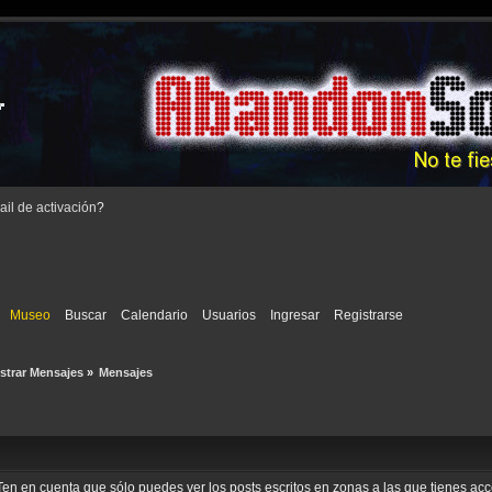
il de activación
?
Museo
Buscar
Calendario
Usuarios
Ingresar
Registrarse
strar Mensajes
»
Mensajes
o. Ten en cuenta que sólo puedes ver los posts escritos en zonas a las que tienes a