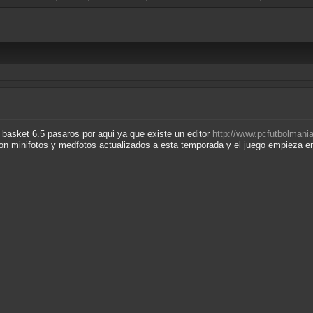
 basket 6.5 pasaros por aqui ya que existe un editor
http://www.pcfutbolmani
on minifotos y medfotos actualizados a esta temporada y el juego empieza e