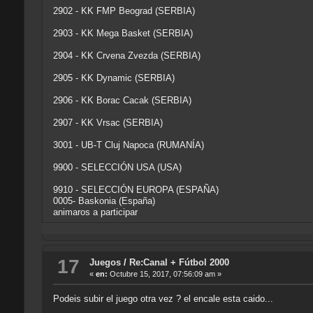
2902 - KK FMP Beograd (SERBIA)
2903 - KK Mega Basket (SERBIA)
2904 - KK Crvena Zvezda (SERBIA)
2905 - KK Dynamic (SERBIA)
2906 - KK Borac Cacak (SERBIA)
2907 - KK Vrsac (SERBIA)
3001 - UB-T Cluj Napoca (RUMANÍA)
9900 - SELECCIÓN USA (USA)
9910 - SELECCIÓN EUROPA (ESPAÑA)
0005- Baskonia (España)
animaros a participar
17
Juegos
/
Re:Canal + Fútbol 2000
«
en:
Octubre 15, 2017, 07:56:09 am »
Podeis subir el juego otra vez ? el encale esta caido...