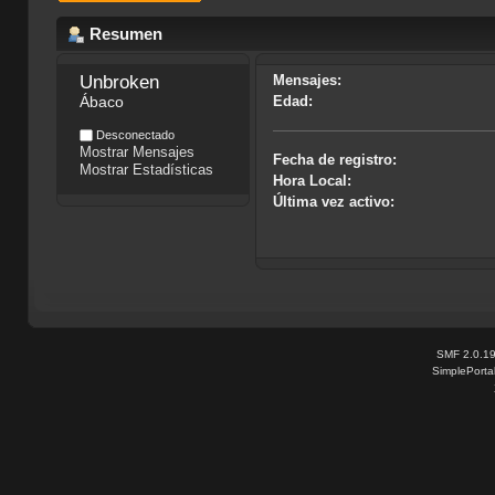
Resumen
Unbroken
Mensajes:
Ábaco
Edad:
Desconectado
Mostrar Mensajes
Fecha de registro:
Mostrar Estadísticas
Hora Local:
Última vez activo:
SMF 2.0.1
SimplePorta