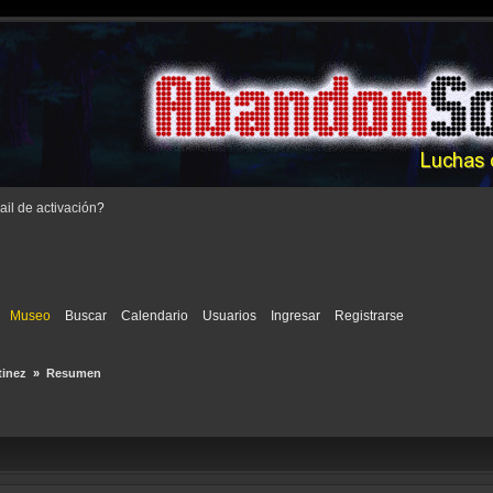
il de activación
?
Museo
Buscar
Calendario
Usuarios
Ingresar
Registrarse
tinez 
»
Resumen