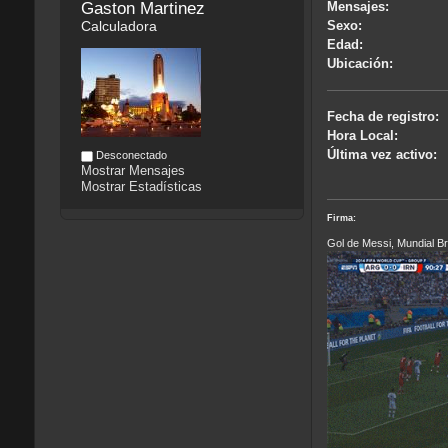
Gaston Martinez
Mensajes:
Calculadora
Sexo:
Edad:
Ubicación:
Fecha de registro:
Hora Local:
Última vez activo:
Desconectado
Mostrar Mensajes
Mostrar Estadísticas
Firma:
Gol de Messi, Mundial Br