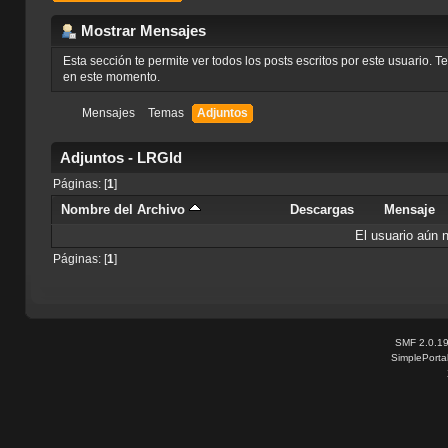
Mostrar Mensajes
Esta sección te permite ver todos los posts escritos por este usuario. 
en este momento.
Mensajes
Temas
Adjuntos
Adjuntos - LRGld
Páginas: [
1
]
Nombre del Archivo
Descargas
Mensaje
El usuario aún 
Páginas: [
1
]
SMF 2.0.1
SimplePorta