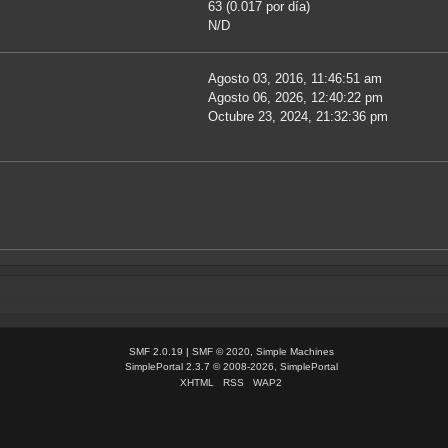
63 (0.017 por día)
N/D
Agosto 03, 2016, 11:46:51 am
Agosto 06, 2026, 12:40:22 pm
Octubre 23, 2024, 21:32:36 pm
SMF 2.0.19
|
SMF © 2020
,
Simple Machines
SimplePortal 2.3.7 © 2008-2026, SimplePortal
XHTML
RSS
WAP2