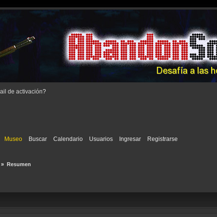
il de activación
?
Museo
Buscar
Calendario
Usuarios
Ingresar
Registrarse
»
Resumen