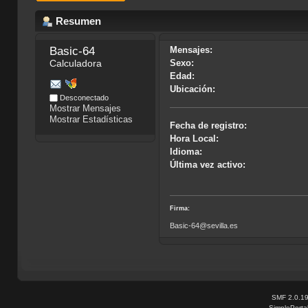
Resumen
Basic-64
Mensajes:
Calculadora
Sexo:
Edad:
Ubicación:
Desconectado
Mostrar Mensajes
Mostrar Estadísticas
Fecha de registro:
Hora Local:
Idioma:
Última vez activo:
Firma:
Basic-64@sevilla.es
SMF 2.0.1
SimplePorta