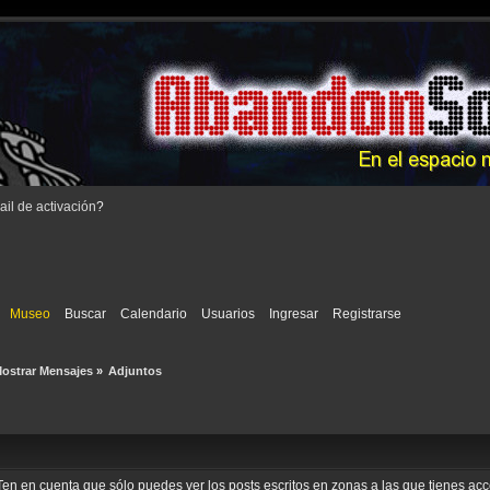
il de activación
?
Museo
Buscar
Calendario
Usuarios
Ingresar
Registrarse
ostrar Mensajes
»
Adjuntos
o. Ten en cuenta que sólo puedes ver los posts escritos en zonas a las que tienes a