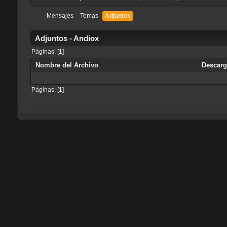
Mensajes
Temas
Adjuntos
Adjuntos - Andiox
Páginas: [
1
]
Nombre del Archivo
Descar
Páginas: [
1
]