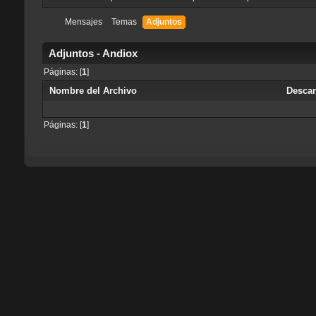
Mensajes
Temas
Adjuntos
Adjuntos - Andiox
Páginas: [
1
]
Nombre del Archivo
Desca
Páginas: [
1
]