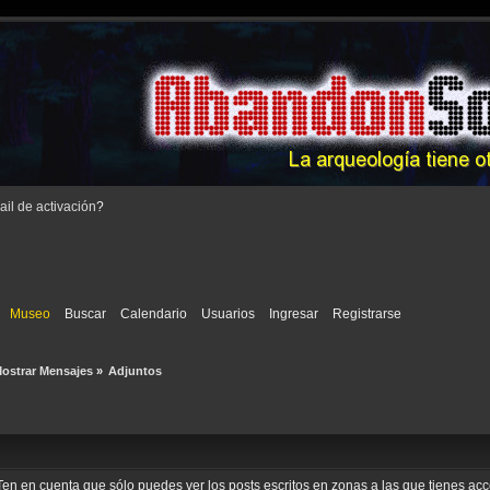
il de activación
?
Museo
Buscar
Calendario
Usuarios
Ingresar
Registrarse
ostrar Mensajes
»
Adjuntos
o. Ten en cuenta que sólo puedes ver los posts escritos en zonas a las que tienes a