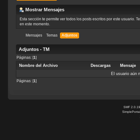
Mostrar Mensajes
Esta sección te permite ver todos los posts escritos por este usuario. 
en este momento.
Mensajes
Temas
Adjuntos
Adjuntos - TM
Páginas: [
1
]
Nombre del Archivo
Descargas
Mensaje
El usuario aún 
Páginas: [
1
]
SMF 2.0.1
SimplePorta