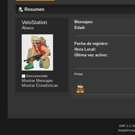
Resumen
VeloStation
Mensajes:
Ábaco
Edad:
Fecha de registro:
Hora Local:
Última vez activo:
Firma:
Desconectado
Mostrar Mensajes
Mostrar Estadísticas
SMF 2.0.1
SimplePorta