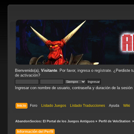
Bienvenido(a),
Visitante
. Por favor,
ingresa
o
regístrate
. ¿Perdiste t
de activación
?
Ingresar con nombre de usuario, contraseña y duración de la sesión
Inicio
Foro
Listado Juegos
Listado Traducciones
Ayuda
Wiki
AbandonSocios: El Portal de los Juegos Antiguos
»
Perfil de VeloStation 
Información del Perfil