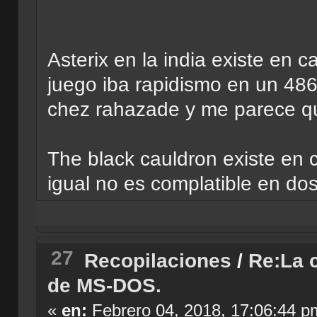
Asterix en la india existe en ca
juego iba rapidismo en un 486,
chez rahazade y me parece q
The black cauldron existe en
igual no es complatible en do
27
Recopilaciones
/
Re:La c
de MS-DOS.
«
en:
Febrero 04, 2018, 17:06:44 p