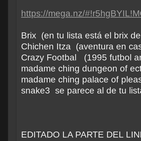
https://mega.nz/#!r5hgBYI
Brix (en tu lista está el brix d
Chichen Itza (aventura en cas
Crazy Footbal (1995 futbol a
madame ching dungeon of ect
madame ching palace of pleas
snake3 se parece al de tu lis
EDITADO LA PARTE DEL LI