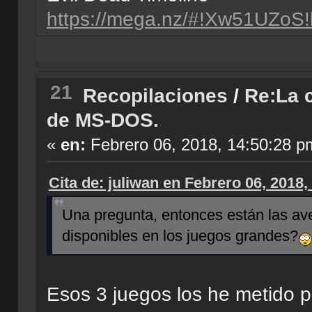
https://mega.nz/#!Xw51UZo
21
Recopilaciones
/
Re:La c
de MS-DOS.
«
en:
Febrero 06, 2018, 14:50:28 p
Cita de: juliwan en Febrero 06, 2018
Una pregunta, entonces están las ave
disponibles en los juegos grandes?
Esos 3 juegos los he metido p