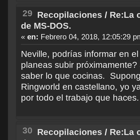
29
Recopilaciones
/
Re:La c
de MS-DOS.
«
en:
Febrero 04, 2018, 12:05:29 p
Neville, podrías informar en el
planeas subir próximamente? 
saber lo que cocinas. Supongo
Ringworld en castellano, yo 
por todo el trabajo que haces.
30
Recopilaciones
/
Re:La c