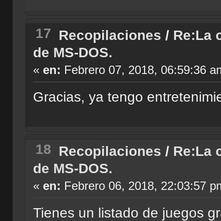
17
Recopilaciones
/
Re:La c
de MS-DOS.
«
en:
Febrero 07, 2018, 06:59:36 a
Gracias, ya tengo entretenimie
18
Recopilaciones
/
Re:La c
de MS-DOS.
«
en:
Febrero 06, 2018, 22:03:57 p
Tienes un listado de juegos 