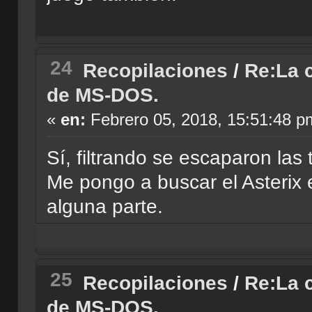
24
Recopilaciones
/
Re:La c
de MS-DOS.
«
en:
Febrero 05, 2018, 15:51:48 p
Sí, filtrando se escaparon las 
Me pongo a buscar el Asterix 
alguna parte.
25
Recopilaciones
/
Re:La c
de MS-DOS.