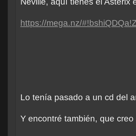
Neville, aquí tienes el Asterix 
https://mega.nz/#!bshiQD
Lo tenía pasado a un cd del 
Y encontré también, que creo q