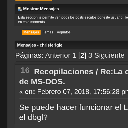
Mostrar Mensajes
Esta sección te permite ver todos los posts escritos por este usuario. 
en este momento.
Mensajes
Temas
Adjuntos
Mensajes - chrisferigle
Páginas:
Anterior
1
[
2
]
3
Siguiente
16
Recopilaciones
/
Re:La c
de MS-DOS.
«
en:
Febrero 07, 2018, 17:56:28 p
Se puede hacer funcionar el L
el dbgl?