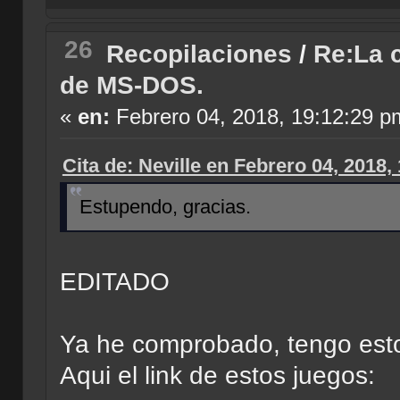
26
Recopilaciones
/
Re:La c
de MS-DOS.
«
en:
Febrero 04, 2018, 19:12:29 p
Cita de: Neville en Febrero 04, 2018,
Estupendo, gracias.
EDITADO
Ya he comprobado, tengo est
Aqui el link de estos juegos: