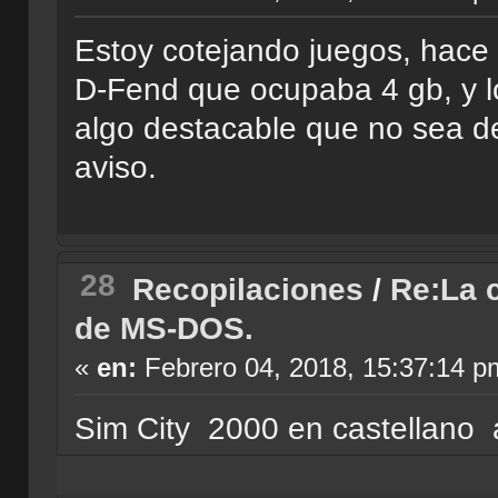
Estoy cotejando juegos, hace 
D-Fend que ocupaba 4 gb, y l
algo destacable que no sea de
aviso.
28
Recopilaciones
/
Re:La c
de MS-DOS.
«
en:
Febrero 04, 2018, 15:37:14 p
Sim City 2000 en castellano 