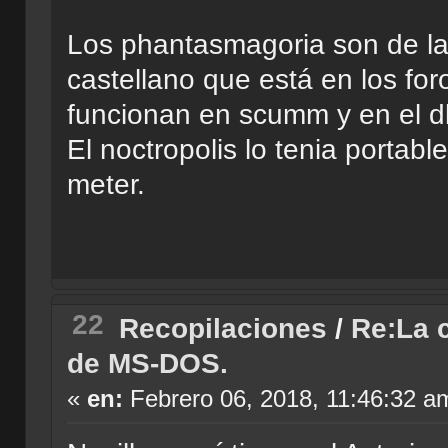
Los phantasmagoria son de la
castellano que está en los fo
funcionan en scumm y en el d
El noctropolis lo tenia porta
meter.
22
Recopilaciones
/
Re:La c
de MS-DOS.
«
en:
Febrero 06, 2018, 11:46:32 a