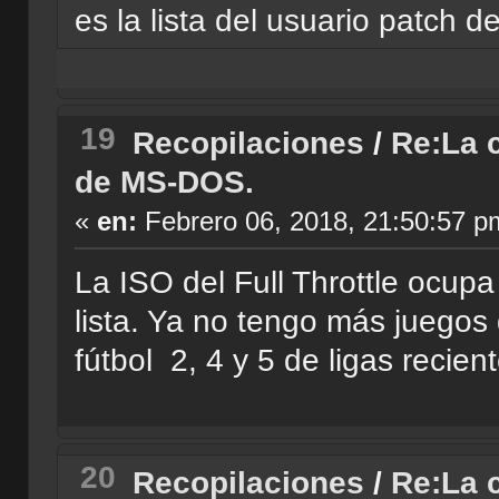
es la lista del usuario patch d
19
Recopilaciones
/
Re:La c
de MS-DOS.
«
en:
Febrero 06, 2018, 21:50:57 p
La ISO del Full Throttle ocup
lista. Ya no tengo más juegos 
fútbol 2, 4 y 5 de ligas recien
20
Recopilaciones
/
Re:La c