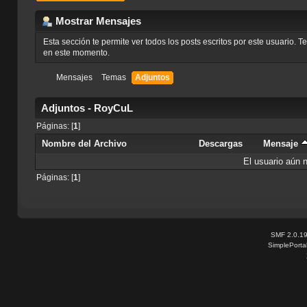
Mostrar Mensajes
Esta sección te permite ver todos los posts escritos por este usuario. 
en este momento.
Mensajes
Temas
Adjuntos
Adjuntos - RoyCuL
Páginas: [
1
]
Nombre del Archivo
Descargas
Mensaje
El usuario aún 
Páginas: [
1
]
SMF 2.0.1
SimplePorta