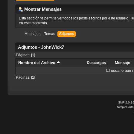
Mostrar Mensajes
Esta sección te permite ver todos los posts escritos por este usuario. 
en este momento.
Mensajes
Temas
Adjuntos
Adjuntos - JohnWick7
Páginas: [
1
]
Nombre del Archivo
Descargas
Mensaje
El usuario aún 
Páginas: [
1
]
SMF 2.0.1
SimplePorta