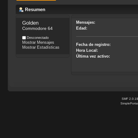
Resumen
Golden 
Mensajes:
Commodore 64
Edad:
Desconectado
Mostrar Mensajes
Fecha de registro:
Mostrar Estadísticas
Hora Local:
Última vez activo:
SMF 2.0.1
SimplePorta