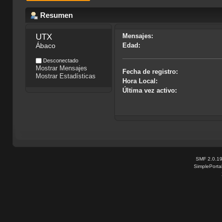
Resumen
UTX
Mensajes:
Ábaco
Edad:
Desconectado
Mostrar Mensajes
Fecha de registro:
Mostrar Estadísticas
Hora Local:
Última vez activo:
SMF 2.0.1
SimplePorta