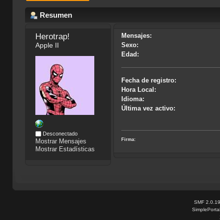
Resumen
Herotrap! 
Mensajes:
Apple II
Sexo:
Edad:
Fecha de registro:
Hora Local:
Idioma:
Última vez activo:
Desconectado
Firma:
Mostrar Mensajes
Mostrar Estadísticas
SMF 2.0.1
SimplePorta