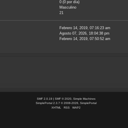
0 (0 por día)
Masculino
21
Febrero 14, 2019, 07:16:23 am
Agosto 07, 2026, 18:04:38 pm
Febrero 14, 2019, 07:50:52 am
SMF 2.0.19
|
SMF © 2020
,
Simple Machines
SimplePortal 2.3.7 © 2008-2026, SimplePortal
XHTML
RSS
WAP2