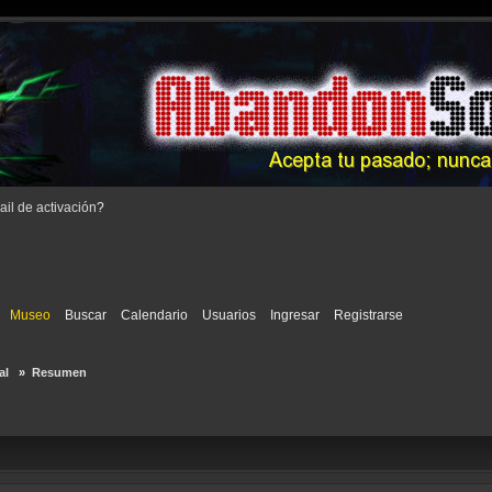
il de activación
?
Museo
Buscar
Calendario
Usuarios
Ingresar
Registrarse
l  
»
Resumen