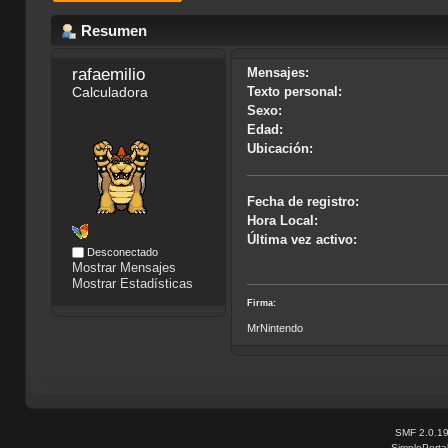
Resumen
rafaemilio
Mensajes:
Calculadora
Texto personal:
Sexo:
Edad:
Ubicación:
Fecha de registro:
Hora Local:
Última vez activo:
Desconectado
Mostrar Mensajes
Mostrar Estadísticas
Firma:
MrNintendo
SMF 2.0.1
SimplePorta