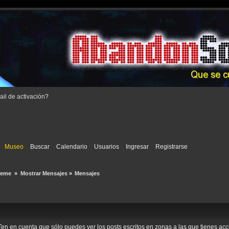
il de activación
?
Museo
Buscar
Calendario
Usuarios
Ingresar
Registrarse
deme 
»
Mostrar Mensajes
»
Mensajes
o. Ten en cuenta que sólo puedes ver los posts escritos en zonas a las que tienes a