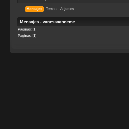
Mensajes
Temas
Adjuntos
Mensajes - vanessaandeme
Páginas: [
1
]
Páginas: [
1
]