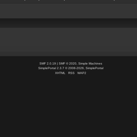
SMF 2.0.19
|
SMF © 2020
,
Simple Machines
SimplePortal 2.3.7 © 2008-2026, SimplePortal
XHTML
RSS
WAP2