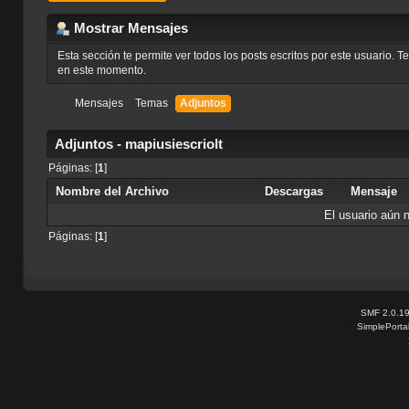
Mostrar Mensajes
Esta sección te permite ver todos los posts escritos por este usuario. 
en este momento.
Mensajes
Temas
Adjuntos
Adjuntos - mapiusiescriolt
Páginas: [
1
]
Nombre del Archivo
Descargas
Mensaje
El usuario aún 
Páginas: [
1
]
SMF 2.0.1
SimplePorta