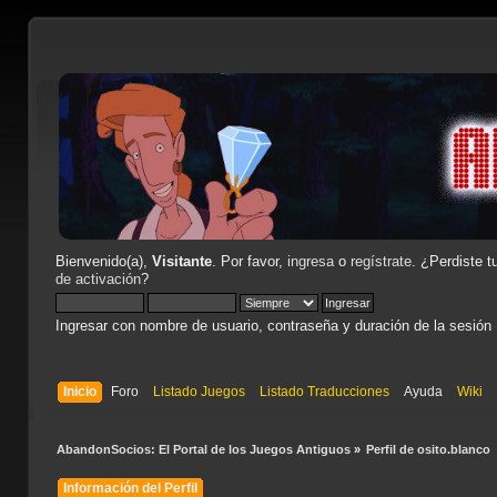
Bienvenido(a),
Visitante
. Por favor,
ingresa
o
regístrate
. ¿Perdiste t
de activación
?
Ingresar con nombre de usuario, contraseña y duración de la sesión
Inicio
Foro
Listado Juegos
Listado Traducciones
Ayuda
Wiki
AbandonSocios: El Portal de los Juegos Antiguos
»
Perfil de osito.blanco 
Información del Perfil