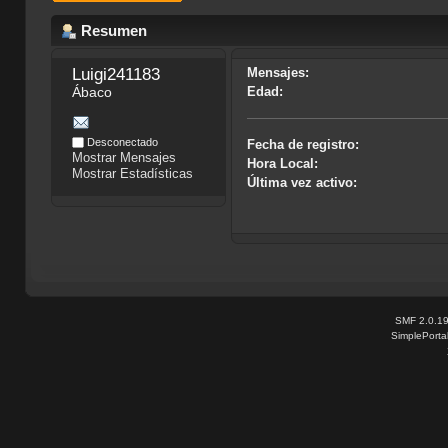
Resumen
Luigi241183
Mensajes:
Ábaco
Edad:
Desconectado
Fecha de registro:
Mostrar Mensajes
Hora Local:
Mostrar Estadísticas
Última vez activo:
SMF 2.0.1
SimplePorta