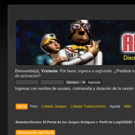
Bienvenido(a),
Visitante
. Por favor,
ingresa
o
regístrate
. ¿Perdiste t
de activación
?
Ingresar con nombre de usuario, contraseña y duración de la sesión
Inicio
Foro
Listado Juegos
Listado Traducciones
Ayuda
Wiki
AbandonSocios: El Portal de los Juegos Antiguos
»
Perfil de Luigi241183 
Información del Perfil