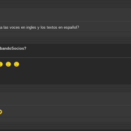
ga las voces en ingles y los textos en español?
 AbandoSocios?