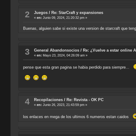
2
Juegos
/
Re: StarCraft y expansiones
«
en:
Junio 09, 2024, 21:20:32 pm »
Buenas, alguien sabe si existe una version de starcraft que ten
3
General Abandonsocios
/
Re: ¿Vuelve a estar online
«
en:
Mayo 23, 2024, 04:26:09 am »
pense que esta gran pagina se habia perdido para siempre...
4
Recopilaciones
/
Re: Revista - OK PC
«
en:
Junio 26, 2023, 21:43:59 pm »
los enlaces en mega de los ultimos 6 numeros estan caidos