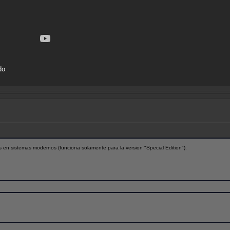
do
en sistemas modernos (funciona solamente para la version "Special Edition").