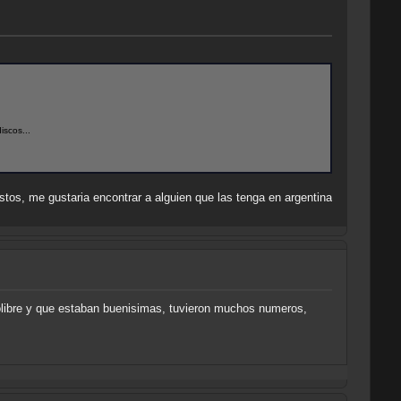
scos...
tos, me gustaria encontrar a alguien que las tenga en argentina
olibre y que estaban buenisimas, tuvieron muchos numeros,