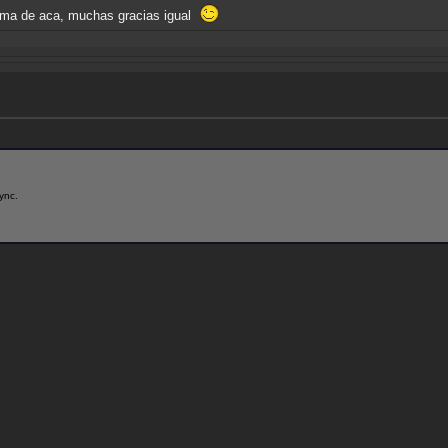
lema de aca, muchas gracias igual
ync.