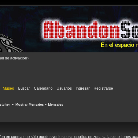
il de activación
?
Museo
Buscar
Calendario
Usuarios
Ingresar
Registrarse
stcher 
»
Mostrar Mensajes
»
Mensajes
o. Ten en cuenta que sólo puedes ver los posts escritos en zonas a las que tienes a