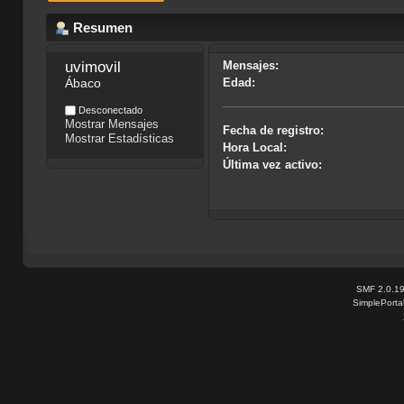
Resumen
uvimovil
Mensajes:
Ábaco
Edad:
Desconectado
Mostrar Mensajes
Fecha de registro:
Mostrar Estadísticas
Hora Local:
Última vez activo:
SMF 2.0.1
SimplePorta