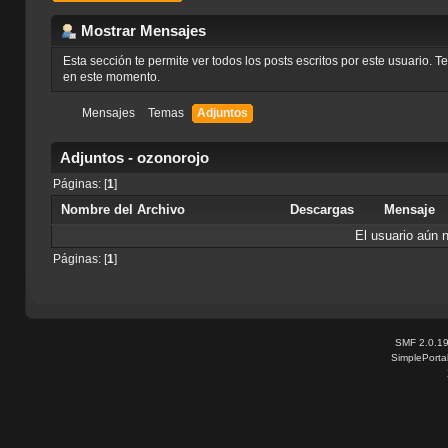
Mostrar Mensajes
Esta sección te permite ver todos los posts escritos por este usuario. 
en este momento.
Mensajes
Temas
Adjuntos
Adjuntos - ozonorojo
Páginas: [
1
]
Nombre del Archivo
Descargas
Mensaje
El usuario aún 
Páginas: [
1
]
SMF 2.0.1
SimplePorta