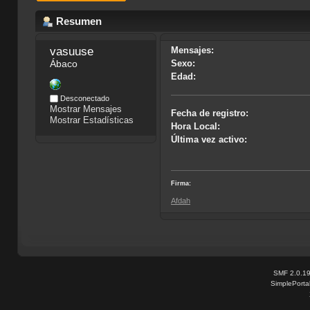
Resumen
vasuuse
Mensajes:
Ábaco
Sexo:
Edad:
Desconectado
Mostrar Mensajes
Fecha de registro:
Mostrar Estadísticas
Hora Local:
Última vez activo:
Firma:
Afdah
SMF 2.0.1
SimplePorta